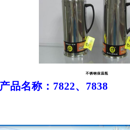
不锈钢保温瓶
产品名称：7822、7838