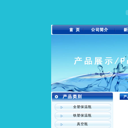
产
全塑保温瓶
铁塑保温瓶
真空瓶